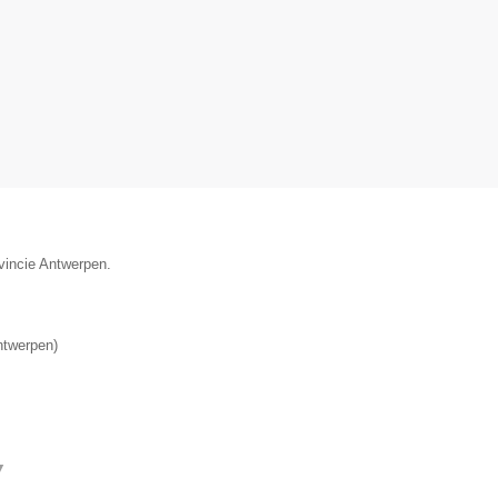
ovincie Antwerpen.
ntwerpen
)
▼