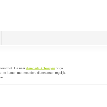
ooischot
. Ga naar
dierenarts Antwerpen
of ga
ct te komen met meerdere dierenartsen tegelijk.
pen.