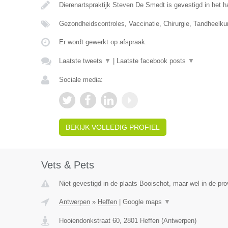
Dierenartspraktijk Steven De Smedt is gevestigd in het h
Gezondheidscontroles, Vaccinatie, Chirurgie, Tandheelk
Er wordt gewerkt op afspraak.
Laatste tweets
▼
|
Laatste facebook posts
▼
Sociale media:
BEKIJK VOLLEDIG PROFIEL
Vets & Pets
Niet gevestigd in de plaats Booischot, maar wel in de pr
Antwerpen
»
Heffen
|
Google maps
▼
Hooiendonkstraat 60
,
2801
Heffen
(
Antwerpen
)