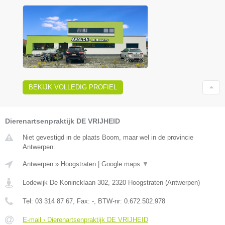
BEKIJK VOLLEDIG PROFIEL
Dierenartsenpraktijk DE VRIJHEID
Niet gevestigd in de plaats Boom, maar wel in de provincie
Antwerpen.
Antwerpen
»
Hoogstraten
|
Google maps
▼
Lodewijk De Konincklaan 302
,
2320
Hoogstraten
(
Antwerpen
)
Tel:
03 314 87 67
, Fax:
-
, BTW-nr:
0.672.502.978
E-mail › Dierenartsenpraktijk DE VRIJHEID