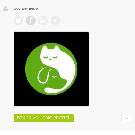
Sociale media:
BEKIJK VOLLEDIG PROFIEL