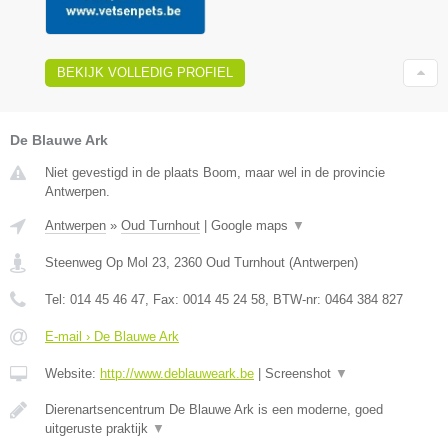
BEKIJK VOLLEDIG PROFIEL
De Blauwe Ark
Niet gevestigd in de plaats Boom, maar wel in de provincie
Antwerpen.
Antwerpen
»
Oud Turnhout
|
Google maps
▼
Steenweg Op Mol 23
,
2360
Oud Turnhout
(
Antwerpen
)
Tel:
014 45 46 47
, Fax:
0014 45 24 58
, BTW-nr:
0464 384 827
E-mail › De Blauwe Ark
Website:
http://www.deblauweark.be
|
Screenshot
▼
Dierenartsencentrum De Blauwe Ark is een moderne, goed
uitgeruste praktijk
▼