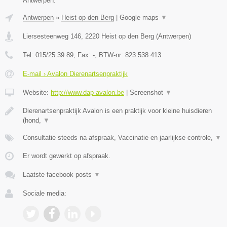
Antwerpen.
Antwerpen
»
Heist op den Berg
|
Google maps
▼
Liersesteenweg 146
,
2220
Heist op den Berg
(
Antwerpen
)
Tel:
015/25 39 89
, Fax:
-
, BTW-nr:
823 538 413
E-mail › Avalon Dierenartsenpraktijk
Website:
http://www.dap-avalon.be
|
Screenshot
▼
Dierenartsenpraktijk Avalon is een praktijk voor kleine huisdieren
(hond,
▼
Consultatie steeds na afspraak, Vaccinatie en jaarlijkse controle,
▼
Er wordt gewerkt op afspraak.
Laatste facebook posts
▼
Sociale media: