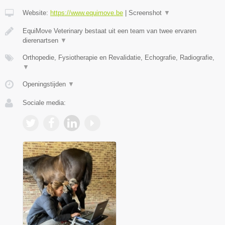
Website:
https://www.equimove.be
|
Screenshot
▼
EquiMove Veterinary bestaat uit een team van twee ervaren
dierenartsen
▼
Orthopedie, Fysiotherapie en Revalidatie, Echografie, Radiografie,
▼
Openingstijden
▼
Sociale media: