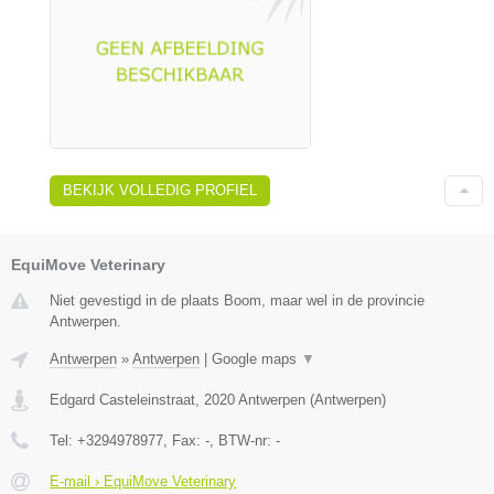
BEKIJK VOLLEDIG PROFIEL
EquiMove Veterinary
Niet gevestigd in de plaats Boom, maar wel in de provincie
Antwerpen.
Antwerpen
»
Antwerpen
|
Google maps
▼
Edgard Casteleinstraat
,
2020
Antwerpen
(
Antwerpen
)
Tel:
+3294978977
, Fax:
-
, BTW-nr:
-
E-mail › EquiMove Veterinary