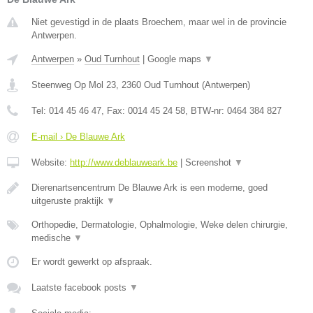
Niet gevestigd in de plaats Broechem, maar wel in de provincie
Antwerpen.
Antwerpen
»
Oud Turnhout
|
Google maps
▼
Steenweg Op Mol 23
,
2360
Oud Turnhout
(
Antwerpen
)
Tel:
014 45 46 47
, Fax:
0014 45 24 58
, BTW-nr:
0464 384 827
E-mail › De Blauwe Ark
Website:
http://www.deblauweark.be
|
Screenshot
▼
Dierenartsencentrum De Blauwe Ark is een moderne, goed
uitgeruste praktijk
▼
Orthopedie, Dermatologie, Ophalmologie, Weke delen chirurgie,
medische
▼
Er wordt gewerkt op afspraak.
Laatste facebook posts
▼