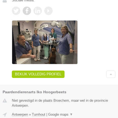
Sociale media:
BEKIJK VOLLEDIG PROFIEL
Paardendierenarts Iko Hoogerbeets
Niet gevestigd in de plaats Broechem, maar wel in de provincie
Antwerpen.
Antwerpen
»
Turnhout
|
Google maps
▼