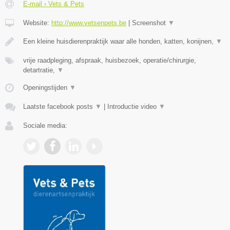
E-mail › Vets & Pets
Website:
http://www.vetsenpets.be
|
Screenshot
▼
Een kleine huisdierenpraktijk waar alle honden, katten, konijnen,
▼
vrije raadpleging, afspraak, huisbezoek, operatie/chirurgie,
detartratie,
▼
Openingstijden
▼
Laatste facebook posts
▼
|
Introductie video
▼
Sociale media: