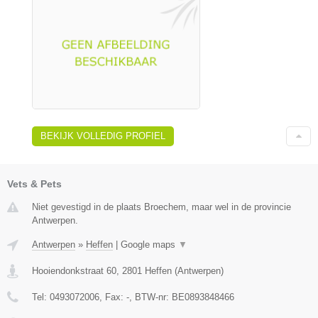
BEKIJK VOLLEDIG PROFIEL
Vets & Pets
Niet gevestigd in de plaats Broechem, maar wel in de provincie
Antwerpen.
Antwerpen
»
Heffen
|
Google maps
▼
Hooiendonkstraat 60
,
2801
Heffen
(
Antwerpen
)
Tel:
0493072006
, Fax:
-
, BTW-nr:
BE0893848466