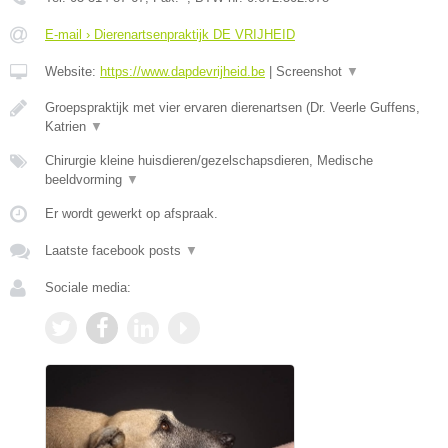
E-mail › Dierenartsenpraktijk DE VRIJHEID
Website:
https://www.dapdevrijheid.be
|
Screenshot
▼
Groepspraktijk met vier ervaren dierenartsen (Dr. Veerle Guffens,
Katrien
▼
Chirurgie kleine huisdieren/gezelschapsdieren, Medische
beeldvorming
▼
Er wordt gewerkt op afspraak.
Laatste facebook posts
▼
Sociale media: