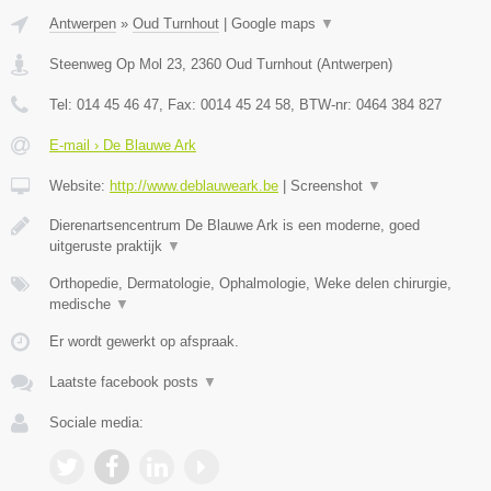
Antwerpen
»
Oud Turnhout
|
Google maps
▼
Steenweg Op Mol 23
,
2360
Oud Turnhout
(
Antwerpen
)
Tel:
014 45 46 47
, Fax:
0014 45 24 58
, BTW-nr:
0464 384 827
E-mail › De Blauwe Ark
Website:
http://www.deblauweark.be
|
Screenshot
▼
Dierenartsencentrum De Blauwe Ark is een moderne, goed
uitgeruste praktijk
▼
Orthopedie, Dermatologie, Ophalmologie, Weke delen chirurgie,
medische
▼
Er wordt gewerkt op afspraak.
Laatste facebook posts
▼
Sociale media: