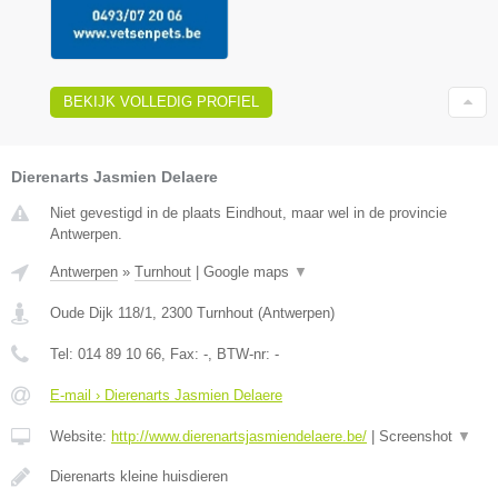
BEKIJK VOLLEDIG PROFIEL
Dierenarts Jasmien Delaere
Niet gevestigd in de plaats Eindhout, maar wel in de provincie
Antwerpen.
Antwerpen
»
Turnhout
|
Google maps
▼
Oude Dijk 118/1
,
2300
Turnhout
(
Antwerpen
)
Tel:
014 89 10 66
, Fax:
-
, BTW-nr:
-
E-mail › Dierenarts Jasmien Delaere
Website:
http://www.dierenartsjasmiendelaere.be/
|
Screenshot
▼
Dierenarts kleine huisdieren