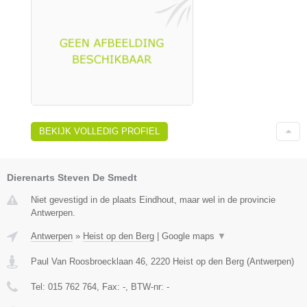
BEKIJK VOLLEDIG PROFIEL
Dierenarts Steven De Smedt
Niet gevestigd in de plaats Eindhout, maar wel in de provincie
Antwerpen.
Antwerpen
»
Heist op den Berg
|
Google maps
▼
Paul Van Roosbroecklaan 46
,
2220
Heist op den Berg
(
Antwerpen
)
Tel:
015 762 764
, Fax:
-
, BTW-nr:
-