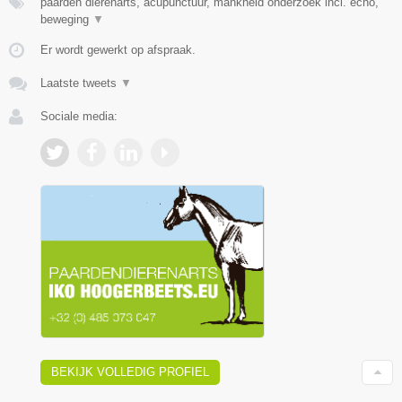
paarden dierenarts, acupunctuur, mankheid onderzoek incl. echo,
beweging
▼
Er wordt gewerkt op afspraak.
Laatste tweets
▼
Sociale media:
BEKIJK VOLLEDIG PROFIEL