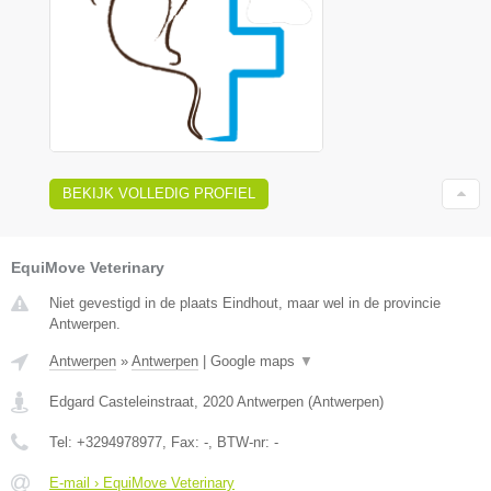
BEKIJK VOLLEDIG PROFIEL
EquiMove Veterinary
Niet gevestigd in de plaats Eindhout, maar wel in de provincie
Antwerpen.
Antwerpen
»
Antwerpen
|
Google maps
▼
Edgard Casteleinstraat
,
2020
Antwerpen
(
Antwerpen
)
Tel:
+3294978977
, Fax:
-
, BTW-nr:
-
E-mail › EquiMove Veterinary