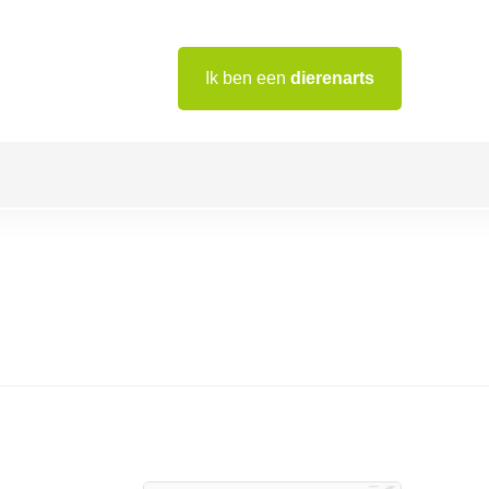
Ik ben een
dierenarts