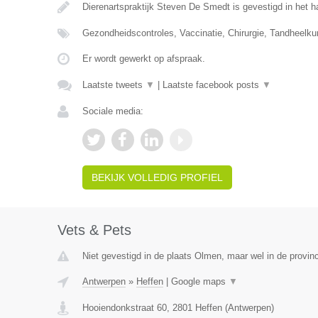
Dierenartspraktijk Steven De Smedt is gevestigd in het h
Gezondheidscontroles, Vaccinatie, Chirurgie, Tandheelk
Er wordt gewerkt op afspraak.
Laatste tweets
▼
|
Laatste facebook posts
▼
Sociale media:
BEKIJK VOLLEDIG PROFIEL
Vets & Pets
Niet gevestigd in de plaats Olmen, maar wel in de provin
Antwerpen
»
Heffen
|
Google maps
▼
Hooiendonkstraat 60
,
2801
Heffen
(
Antwerpen
)