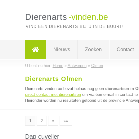
Dierenarts
-vinden.be
VIND EEN DIERENARTS BIJ U IN DE BUURT!
Nieuws
Zoeken
Contact
U bent nu hier:
Home
»
Antwerpen
»
Olmen
Dierenarts Olmen
Dierenarts-vinden.be bevat helaas nog geen
dierenartsen in 
direct contact met dierenartsen
om via één e-mail in contact te
Hieronder worden nu resultaten getoond uit de provincie Antwer
1
2
»
»»
Dap cuvelier