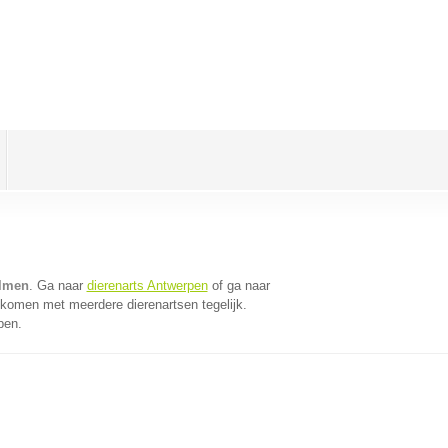
Olmen
. Ga naar
dierenarts Antwerpen
of ga naar
 komen met meerdere dierenartsen tegelijk.
pen.