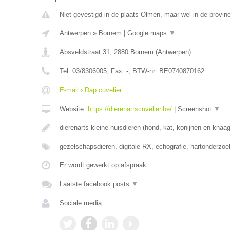
Niet gevestigd in de plaats Olmen, maar wel in de provin
Antwerpen
»
Bornem
|
Google maps
▼
Absveldstraat 31
,
2880
Bornem
(
Antwerpen
)
Tel:
03/8306005
, Fax:
-
, BTW-nr:
BE0740870162
E-mail › Dap cuvelier
Website:
https://dierenartscuvelier.be/
|
Screenshot
▼
dierenarts kleine huisdieren (hond, kat, konijnen en knaa
gezelschapsdieren, digitale RX, echografie, hartonderzo
Er wordt gewerkt op afspraak.
Laatste facebook posts
▼
Sociale media: