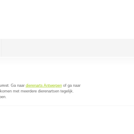
Rumst
. Ga naar
dierenarts Antwerpen
of ga naar
 komen met meerdere dierenartsen tegelijk.
pen.