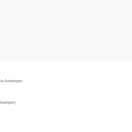
cie Antwerpen.
ntwerpen
)