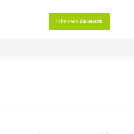
Ik ben een
dierenarts