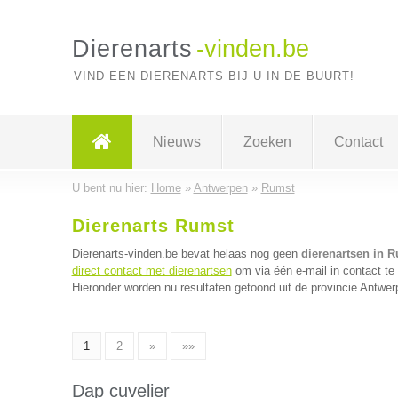
Dierenarts
-vinden.be
VIND EEN DIERENARTS BIJ U IN DE BUURT!
Nieuws
Zoeken
Contact
U bent nu hier:
Home
»
Antwerpen
»
Rumst
Dierenarts Rumst
Dierenarts-vinden.be bevat helaas nog geen
dierenartsen in 
direct contact met dierenartsen
om via één e-mail in contact te
Hieronder worden nu resultaten getoond uit de provincie Antwer
1
2
»
»»
Dap cuvelier