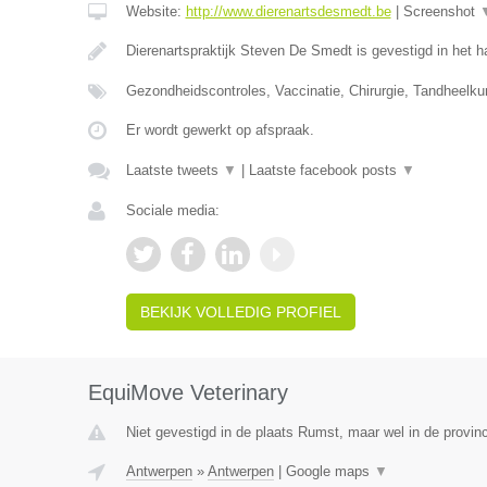
Website:
http://www.dierenartsdesmedt.be
|
Screenshot
Dierenartspraktijk Steven De Smedt is gevestigd in het h
Gezondheidscontroles, Vaccinatie, Chirurgie, Tandheelk
Er wordt gewerkt op afspraak.
Laatste tweets
▼
|
Laatste facebook posts
▼
Sociale media:
BEKIJK VOLLEDIG PROFIEL
EquiMove Veterinary
Niet gevestigd in de plaats Rumst, maar wel in de provin
Antwerpen
»
Antwerpen
|
Google maps
▼